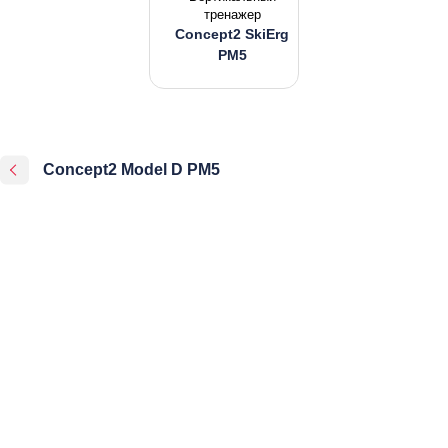
тренажер
Concept2 SkiErg
PM5
Concept2 Model D PM5