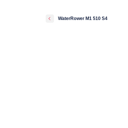
WaterRower M1 510 S4