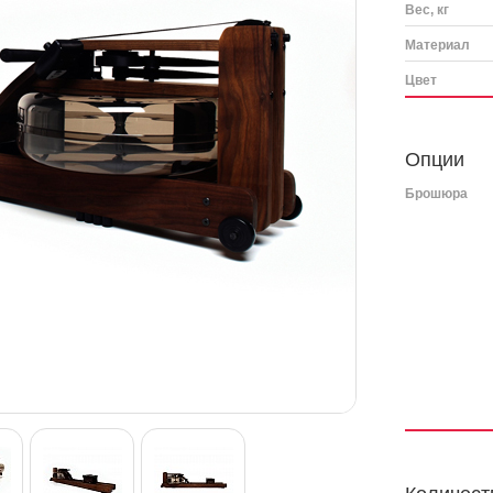
Вес, кг
Материал
Цвет
Опции
Брошюра