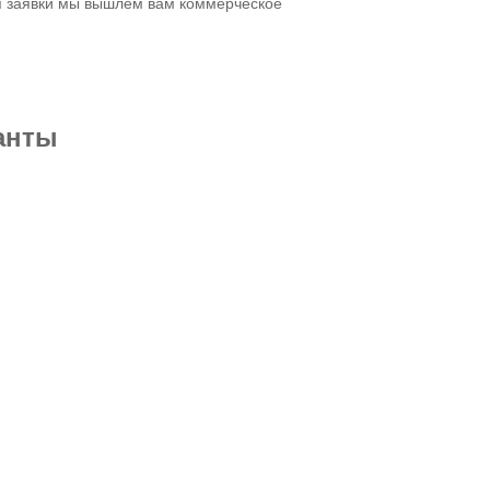
я заявки мы вышлем вам коммерческое
анты