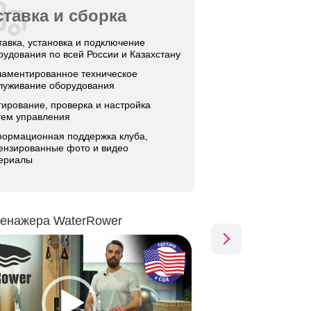
тавка и сборка
тавка, установка и подключение
рудования по всей России и Казахстану
ламентированное техническое
луживание оборудования
тирование, проверка и настройка
тем управления
ормационная поддержка клуба,
ензированные фото и видео
ериалы
ренажера WaterRower