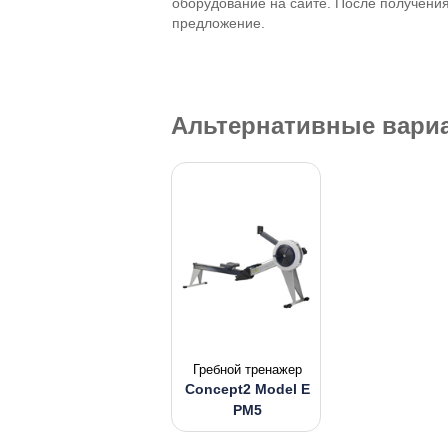
оборудование на сайте. После получени
предложение.
Альтернативные вари
Гребной тренажер
Concept2 Model E
PM5