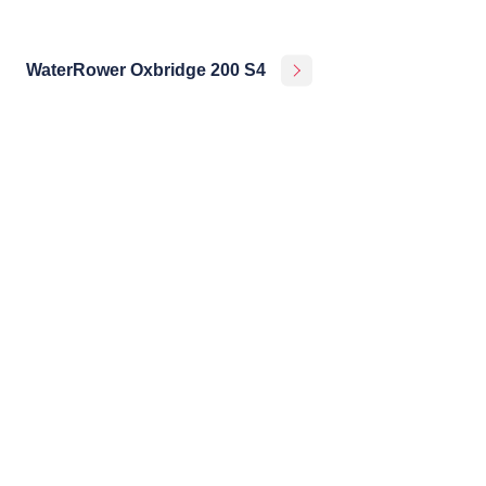
WaterRower Oxbridge 200 S4