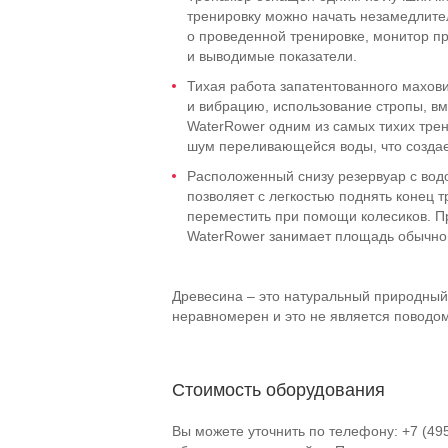
тренировку можно начать незамедлите
о проведенной тренировке, монитор п
и выводимые показатели.
Тихая работа запатентованного махов
и вибрацию, использование стропы, вм
WaterRower одним из самых тихих тре
шум переливающейся воды, что создае
Расположенный снизу резервуар с вод
позволяет с легкостью поднять конец т
переместить при помощи колесиков. П
WaterRower занимает площадь обычног
Древесина – это натуральный природный
неравномерен и это не является поводом
Стоимость оборудования
Вы можете уточнить по телефону: +7 (49