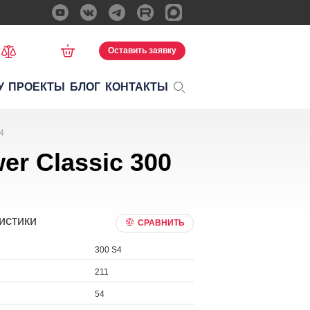
Оставить заявку
У
ПРОЕКТЫ
БЛОГ
КОНТАКТЫ
4
r Classic 300
истики
СРАВНИТЬ
300 S4
211
54