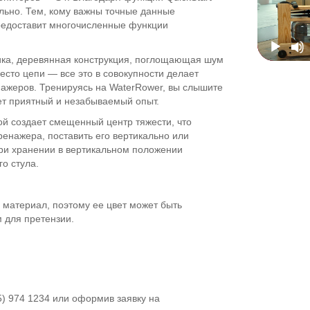
льно. Тем, кому важны точные данные
редоставит многочисленные функции
ика, деревянная конструкция, поглощающая шум
есто цепи — все это в совокупности делает
нажеров. Тренируясь на WaterRower, вы слышите
т приятный и незабываемый опыт.
ой создает смещенный центр тяжести, что
ренажера, поставить его вертикально или
ри хранении в вертикальном положении
о стула.
 материал, поэтому ее цвет может быть
 для претензии.
5) 974 1234 или оформив заявку на