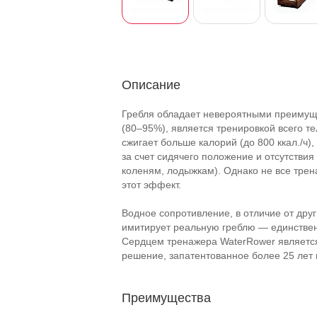
Описание
Гребля обладает невероятными преимущ
(80–95%), является тренировкой всего те
сжигает больше калорий (до 800 ккал./ч)
за счет сидячего положение и отсутствия
коленям, лодыжкам). Однако не все трен
этот эффект.
Водное сопротивление, в отличие от дру
имитирует реальную греблю — единствен
Сердцем тренажера WaterRower является
решение, запатентованное более 25 лет
Преимущества