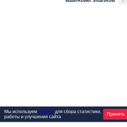
WaterRower SmartRow
Мы используем
cookies
для сбора статистики,
Принять
работы и улучшения сайта