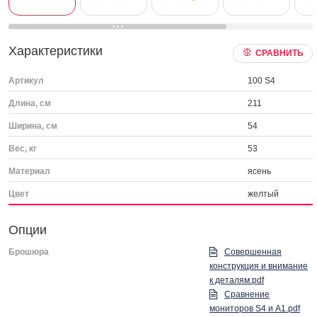
Характеристики
СРАВНИТЬ
Артикул
100 S4
Длина, см
211
Ширина, см
54
Вес, кг
53
Материал
ясень
Цвет
желтый
Опции
Брошюра
Совершенная
конструкция и внимание
к деталям.pdf
Сравнение
мониторов S4 и A1.pdf