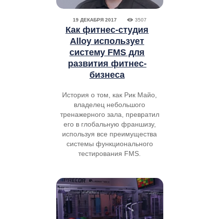
19 ДЕКАБРЯ 2017
3507
Как фитнес-студия
Alloy использует
систему FMS для
развития фитнес-
бизнеса
История о том, как Рик Майо,
владелец небольшого
тренажерного зала, превратил
его в глобальную франшизу,
используя все преимущества
системы функционального
тестирования FMS.