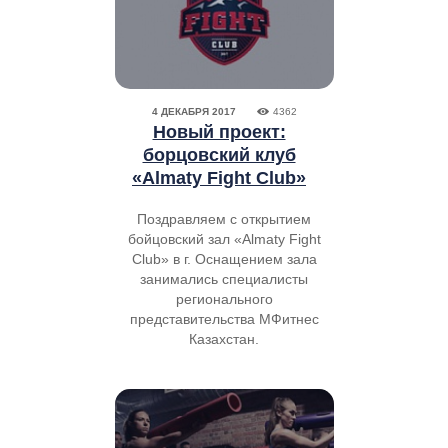
4 ДЕКАБРЯ 2017
4362
Новый проект:
борцовский клуб
«Almaty Fight Club»
Поздравляем с открытием
бойцовский зал «Almaty Fight
Club» в г. Оснащением зала
занимались специалисты
регионального
представительства МФитнес
Казахстан.