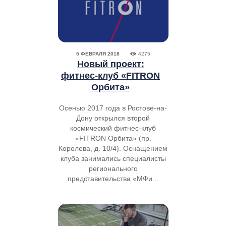
5 ФЕВРАЛЯ 2018
4275
Новый проект:
фитнес-клуб «FITRON
Орбита»
Осенью 2017 года в Ростове-на-
Дону открылся второй
космический фитнес-клуб
«FITRON Орбита» (пр.
Королева, д. 10/4). Оснащением
клуба занимались специалисты
регионального
представительства «МФи...