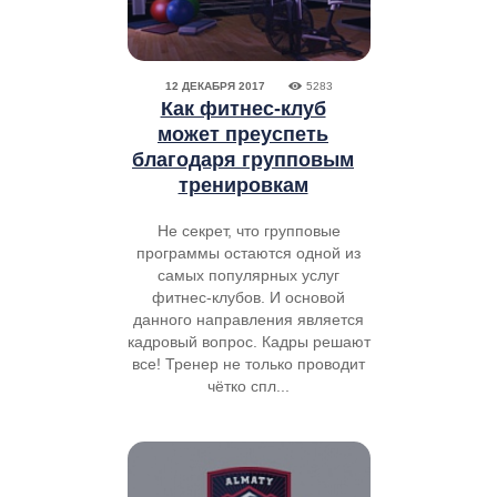
12 ДЕКАБРЯ 2017
5283
Как фитнес-клуб
может преуспеть
благодаря групповым
тренировкам
Не секрет, что групповые
программы остаются одной из
самых популярных услуг
фитнес-клубов. И основой
данного направления является
кадровый вопрос. Кадры решают
все! Тренер не только проводит
чётко спл...