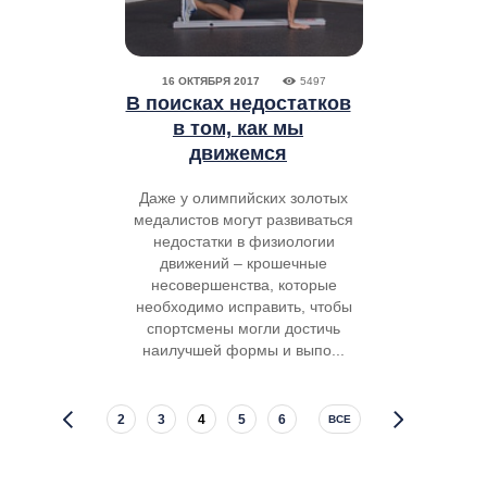
16 ОКТЯБРЯ 2017
5497
В поисках недостатков
в том, как мы
движемся
Даже у олимпийских золотых
медалистов могут развиваться
недостатки в физиологии
движений – крошечные
несовершенства, которые
необходимо исправить, чтобы
спортсмены могли достичь
наилучшей формы и выпо...
2
3
4
5
6
ВСЕ