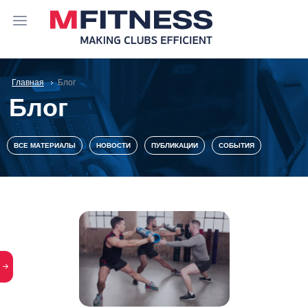
Главная
Блог
Блог
ВСЕ МАТЕРИАЛЫ
НОВОСТИ
ПУБЛИКАЦИИ
СОБЫТИЯ