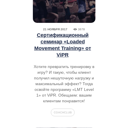
21 НОЯБРЯ 2017
3678
Сертификационный
семинар «Loaded
Movement Training» от
ViPR
Хотите превратить тренировку в
игру? И такую, чтобы клиент
получил нешуточную нагрузку и
максимальный эффект? Тогда
освойте программу «LMT Level
1» от ViPR. Обещаем: вашим
клиентам понравится!
COACHCLUB