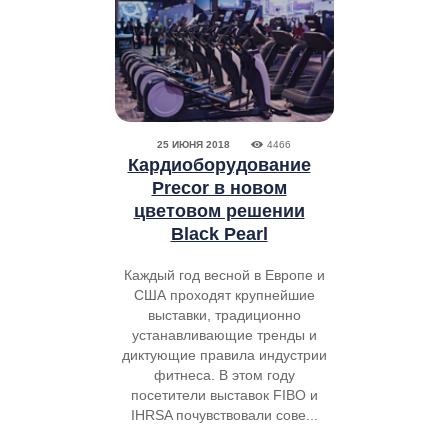
25 ИЮНЯ 2018
4466
Кардиоборудование
Precor в новом
цветовом решении
Black Pearl
Каждый год весной в Европе и
США проходят крупнейшие
выставки, традиционно
устанавливающие тренды и
диктующие правила индустрии
фитнеса. В этом году
посетители выставок FIBO и
IHRSA почувствовали сове...