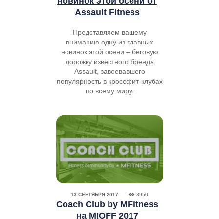
новинок этой осени от
Assault Fitness
Представляем вашему
вниманию одну из главных
новинок этой осени – беговую
дорожку известного бренда
Assault, завоевавшего
популярность в кроссфит-клубах
по всему миру.
13 СЕНТЯБРЯ 2017
3950
Coach Club by MFitness
на MIOFF 2017