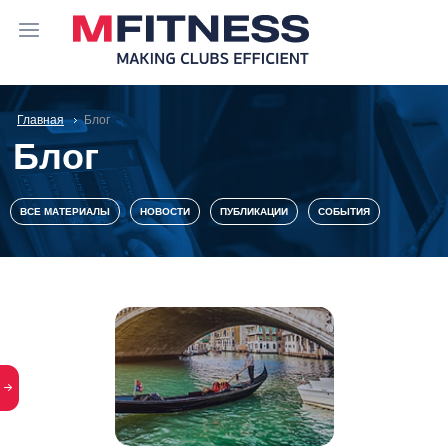
Главная
Блог
Блог
ВСЕ МАТЕРИАЛЫ
НОВОСТИ
ПУБЛИКАЦИИ
СОБЫТИЯ