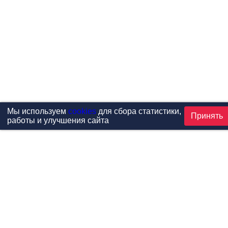
Мы используем
cookies
для сбора статистики,
Принять
работы и улучшения сайта
Проекты
Каталог
Новости
Контакты