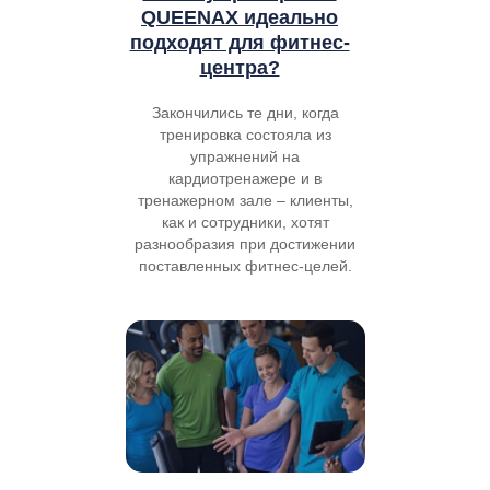
QUEENAX идеально
подходят для фитнес-
центра?
Закончились те дни, когда
тренировка состояла из
упражнений на
кардиотренажере и в
тренажерном зале – клиенты,
как и сотрудники, хотят
разнообразия при достижении
поставленных фитнес-целей.