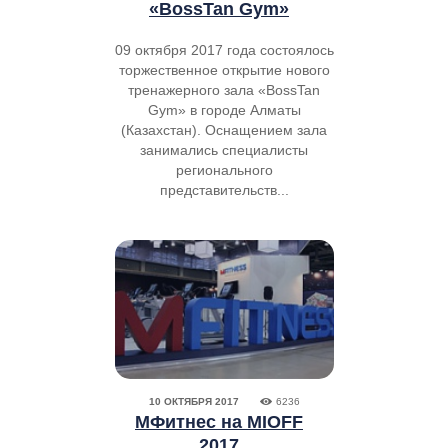
«BossTan Gym»
09 октября 2017 года состоялось
торжественное открытие нового
тренажерного зала «BossTan
Gym» в городе Алматы
(Казахстан). Оснащением зала
занимались специалисты
регионального
представительств...
10 ОКТЯБРЯ 2017
6236
МФитнес на MIOFF
2017