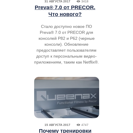
31 АВГУСТА 2017
3418
Preva® 7.0 от PRECOR.
Что нового?
Стало доступно новое ПО
Preva® 7.0 от PRECOR для
консолей P82 и P62 (черные
консоли). Обновление
предоставляет пользователям
доступ к персональным видео-
приложениям, таким как Netflix®.
15 АВГУСТА 2017
4747
Почему тренировки