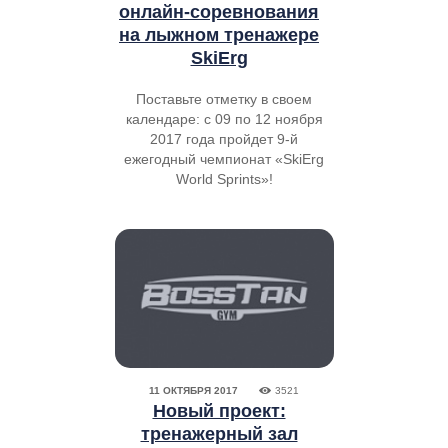
онлайн-соревнования
на лыжном тренажере
SkiErg
Поставьте отметку в своем
календаре: с 09 по 12 ноября
2017 года пройдет 9-й
ежегодный чемпионат «SkiErg
World Sprints»!
11 ОКТЯБРЯ 2017
3521
Новый проект:
тренажерный зал