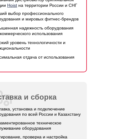
ции
Hoist
на территории России и СНГ
ший выбор профессионального
рудования и мировых фитнес-брендов
ышенная надежность оборудования
 коммерческого использования
окий уровень технологичности и
кциональности
симальная отдача от использования
тавка и сборка
тавка, установка и подключение
рудования по всей России и Казахстану
ламентированное техническое
луживание оборудования
тирование, проверка и настройка