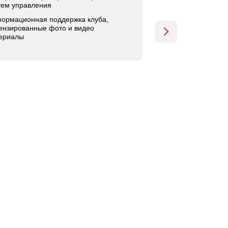
тем управления
ормационная поддержка клуба,
ензированные фото и видео
ериалы