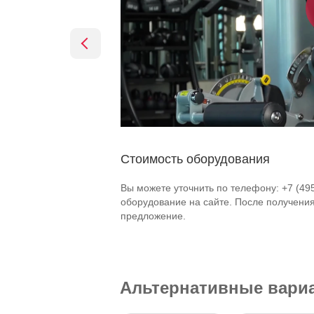
Стоимость оборудования
Вы можете уточнить по телефону: +7 (49
оборудование на сайте. После получени
предложение.
Альтернативные вари