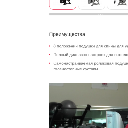
Преимущества
8 положений подушки для спины для уд
Полный диапазон настроек для выпол
Самонастраиваемая роликовая подушка
голеностопные суставы