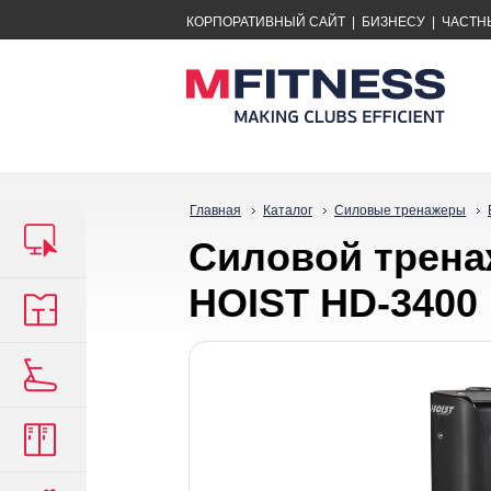
КОРПОРАТИВНЫЙ САЙТ
|
БИЗНЕСУ
|
ЧАСТН
Главная
Каталог
Силовые тренажеры
Силовой тpeнaж
HOIST HD-3400