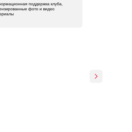
ормационная поддержка клуба,
ензированные фото и видео
ериалы