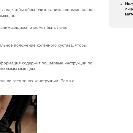
Инф
лиц
углом, чтобы обеспечить занимающимся полное
мат
ышц ног.
занимающихся и может быть легко
ильное положение коленного сустава, чтобы
нформация содержит пошаговые инструкции по
тываемым мышцам.
на во всех зонах конструкции. Рама с