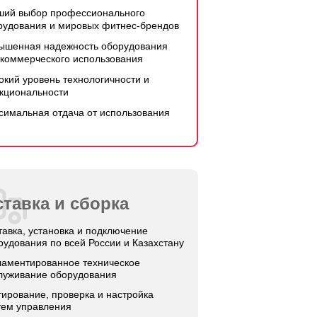
ший выбор профессионального
рудования и мировых фитнес-брендов
ышенная надежность оборудования
 коммерческого использования
окий уровень технологичности и
кциональности
симальная отдача от использования
тавка и сборка
тавка, установка и подключение
рудования по всей России и Казахстану
ламентированное техническое
луживание оборудования
тирование, проверка и настройка
тем управления