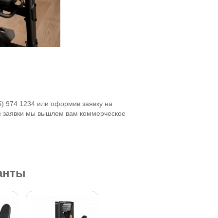
5) 974 1234 или оформив заявку на
я заявки мы вышлем вам коммерческое
анты