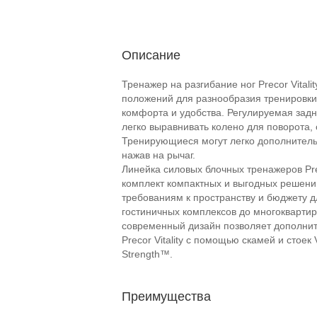
Описание
Тренажер на разгибание ног Precor Vital
положений для разнообразия тренировк
комфорта и удобства. Регулируемая зад
легко выравнивать колено для поворота,
Тренирующиеся могут легко дополнительно
нажав на рычаг.
Линейка силовых блочных тренажеров Prec
комплект компактных и выгодных решений
требованиям к пространству и бюджету д
гостиничных комплексов до многокварти
современный дизайн позволяет дополнит
Precor Vitality с помощью скамей и стоек 
Strength™.
Преимущества