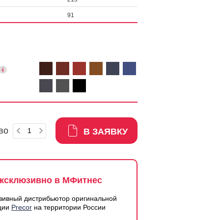
91
во
В ЗАЯВКУ
ксклюзивно в МФитнес
зивный дистрибьютор оригинальной
ции
Precor
на территории России