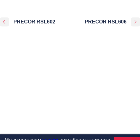
PRECOR RSL602
PRECOR RSL606
Мы используем
cookies
для сбора статистики,