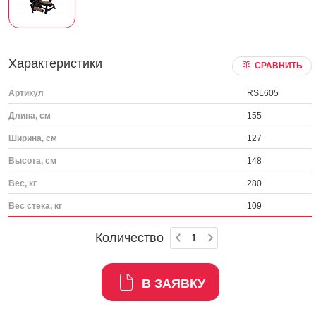
Характеристики
СРАВНИТЬ
Артикул
RSL605
Длина, см
155
Ширина, см
127
Высота, см
148
Вес, кг
280
Вес стека, кг
109
Количество
В ЗАЯВКУ