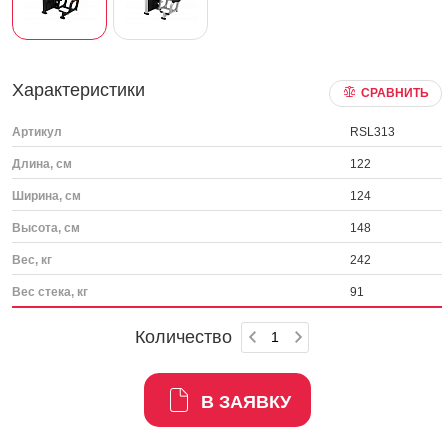
Характеристики
СРАВНИТЬ
Артикул
RSL313
Длина, см
122
Ширина, см
124
Высота, см
148
Вес, кг
242
Вес стека, кг
91
Количество
В ЗАЯВКУ