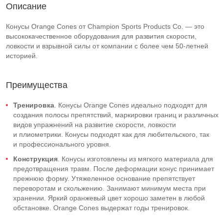
Описание
Конусы Orange Cones от Champion Sports Products Co. — это
высококачественное оборудования для развития скорости,
ловкости и взрывной силы от компании с более чем
50-летней
историей.
Преимущества
Тренировка
. Конусы Orange Cones идеально подходят для
создания полосы препятствий, маркировки границ и различных
видов упражнений на развитие скорости, ловкости
и плиометрики. Конусы подходят как для любительского, так
и профессионального уровня.
Конструкция
. Конусы изготовлены из мягкого материала для
предотвращения травм. После деформации конус принимает
прежнюю форму. Утяжеленное основание препятствует
переворотам и скольжению. Занимают минимум места при
хранении. Яркий оранжевый цвет хорошо заметен в любой
обстановке. Orange Cones выдержат годы тренировок.