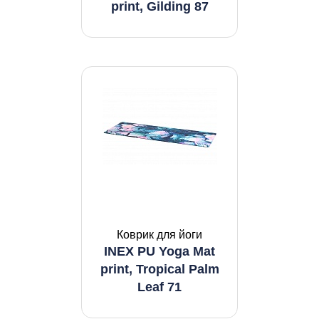
print, Gilding 87
Коврик для йоги
INEX PU Yoga Mat
print, Tropical Palm
Leaf 71