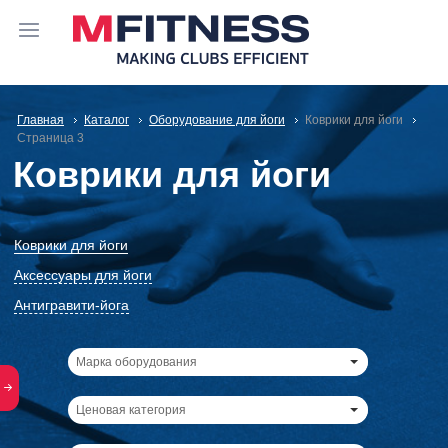
Главная
Каталог
Оборудование для йоги
Коврики для йоги
Cтраница 3
Коврики для йоги
Коврики для йоги
Аксессуары для йоги
Антигравити-йога
Марка оборудования
Ценовая категория