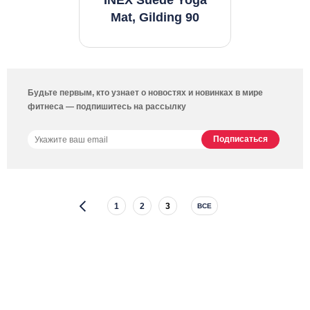
INEX Suede Yoga
Mat, Gilding 90
Будьте первым, кто узнает о новостях и новинках в мире
фитнеса — подпишитесь на рассылку
1
2
3
ВСЕ