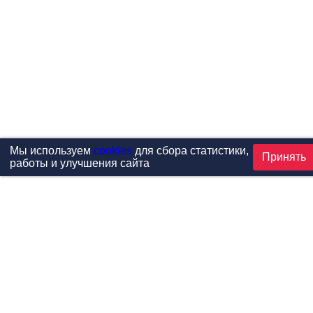
Мы используем
cookies
для сбора статистики,
Принять
работы и улучшения сайта
Проекты
Каталог
Новости
Контакты