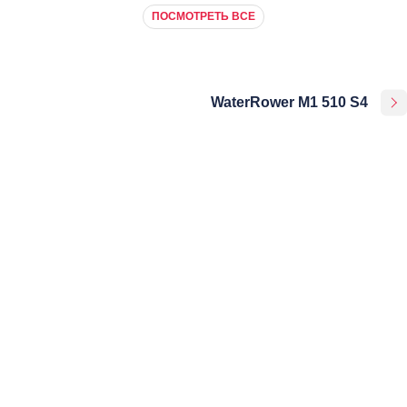
ПОСМОТРЕТЬ ВСЕ
WaterRower M1 510 S4