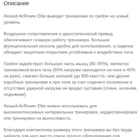
Описание
Assault AirRower Elite выводит тренировки по гребле на новый
уровень.
Воздушное сопротивление и двухступенчатый привод
обеспечивают плавную работу тренажера. Большая
функциональная консоль удобна для использования, а сиденье
обладает защитным покрытием устойчивым к воздействию пота.
Гребля задействует большую часть мышц (80–95%), является
тренировкой всего тела (60% нагрузки приходится на ноги и 40%
на руки), сжигает больше калорий (до 800 ккал./ч), чем другие
аэробные тренировки и при этом за счет сидячего положение и
отсутствия ударной нагрузки не вредит суставам (спине, коленям
лодыжкам).
Assault AirRower Elite можно использовать для
высокоинтенсивных интервальных тренировок, кардиотренировок
или тренировок на выносливость.
Благодаря компактному размеру этого тренажера вы без труда
найдете для него место среди другого оборудования для