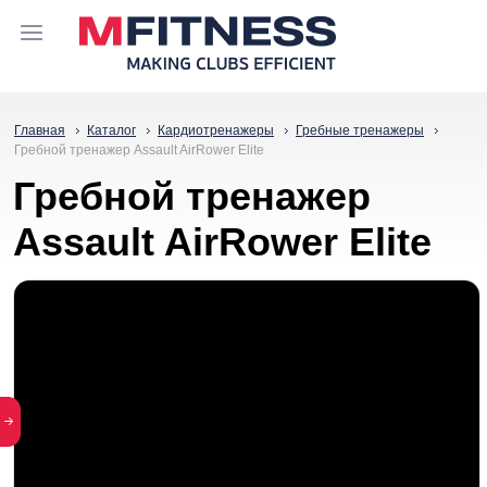
Главная
Каталог
Кардиотренажеры
Гребные тренажеры
Гребной тренажер Assault AirRower Elite
Гребной тренажер
Assault AirRower Elite