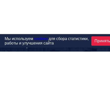
Мы используем
cookies
для сбора статистики,
Принят
работы и улучшения сайта
Проекты
Каталог
Новости
Контакты
©1999-2026 МФитнес. Все права защищены.
Разработка сайта —
студия «Сибирикс»