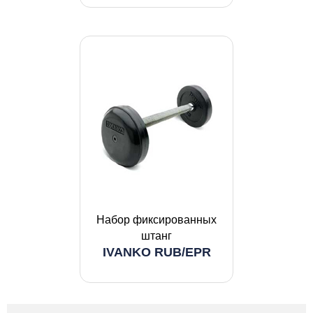
Набор фиксированных
штанг
IVANKO RUB/EPR