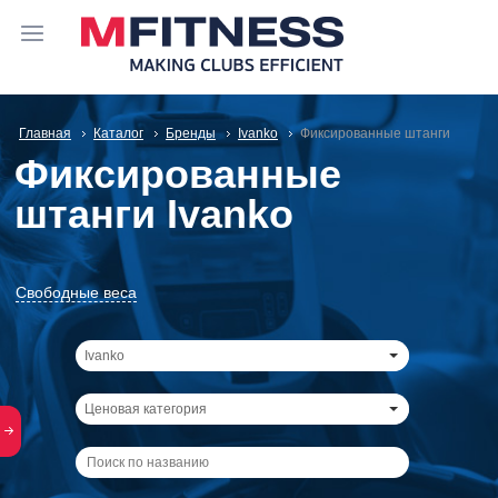
Главная
Каталог
Бренды
Ivanko
Фиксированные штанги
Фиксированные
штанги Ivanko
Свободные веса
Ivanko
Ценовая категория