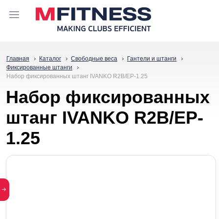
Главная
Каталог
Свободные веса
Гантели и штанги
Фиксированные штанги
Набор фиксированных штанг IVANKO R2B/EP-1.25
Набор фиксированных
штанг IVANKO R2B/EP-
1.25