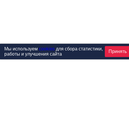
Мы используем
cookies
для сбора статистики,
Принять
работы и улучшения сайта
Проекты
Каталог
Новости
Контакты