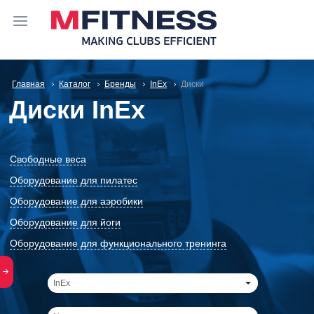
Главная
Каталог
Бренды
InEx
Диски
Диски InEx
Свободные веса
Оборудование для пилатес
Оборудование для аэробики
Оборудование для йоги
Оборудование для функционального тренинга
InEx