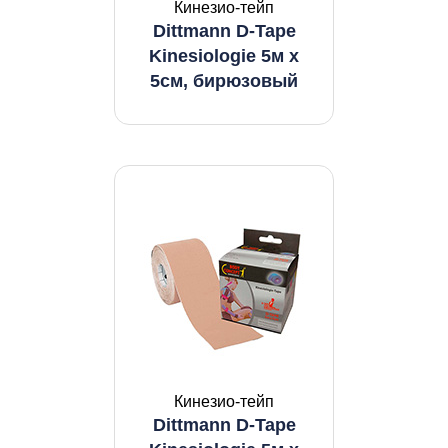
Кинезио-тейп
Dittmann D-Tape
Kinesiologie 5м x
5см, бирюзовый
Кинезио-тейп
Dittmann D-Tape