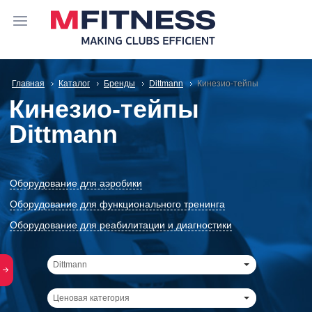
Главная
Каталог
Бренды
Dittmann
Кинезио-тейпы
Кинезио-тейпы
Dittmann
Оборудование для аэробики
Оборудование для функционального тренинга
Оборудование для реабилитации и диагностики
Dittmann
Ценовая категория