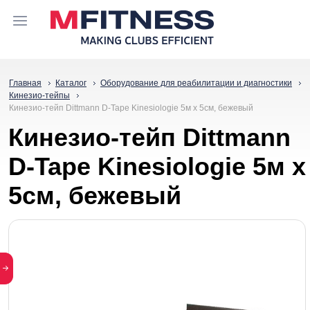
Главная
Каталог
Оборудование для реабилитации и диагностики
Кинезио-тейпы
Кинезио-тейп Dittmann D-Tape Kinesiologie 5м x 5см, бежевый
Кинезио-тейп Dittmann
D-Tape Kinesiologie 5м x
5см, бежевый