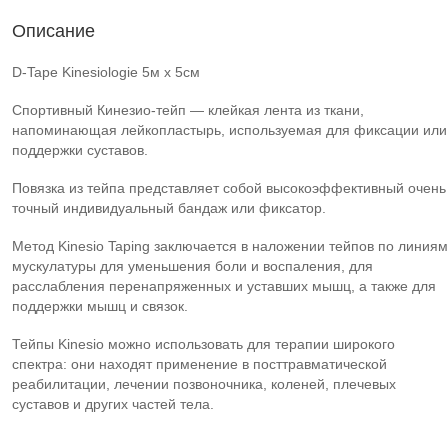
Описание
D-Tape Kinesiologie 5м x 5см
Спортивный Кинезио-тейп — клейкая лента из ткани,
напоминающая лейкопластырь, используемая для фиксации или
поддержки суставов.
Повязка из тейпа представляет собой высокоэффективный очень
точный индивидуальный бандаж или фиксатор.
Метод Kinesio Taping заключается в наложении тейпов по линиям
мускулатуры для уменьшения боли и воспаления, для
расслабления перенапряженных и уставших мышц, а также для
поддержки мышц и связок.
Тейпы Kinesio можно использовать для терапии широкого
спектра: они находят применение в посттравматической
реабилитации, лечении позвоночника, коленей, плечевых
суставов и других частей тела.