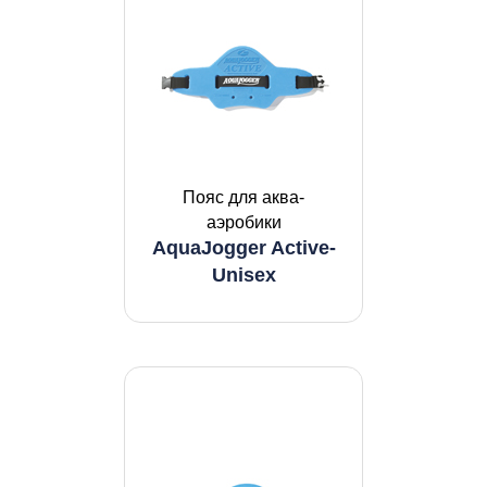
Пояс для аква-
аэробики
AquaJogger Active-
Unisex