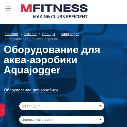
Главная
Каталог
Бренды
Aquajogger
Оборудование для аква-аэробики
Оборудование для
аква-аэробики
Aquajogger
Оборудование для аэробики
Aquajogger
Ценовая категория