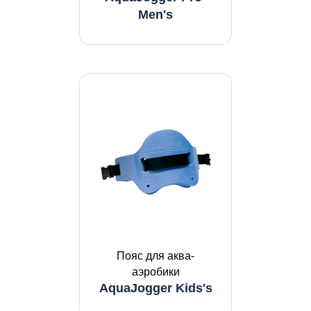
Men's
Пояс для аква-
аэробики
AquaJogger Kids's