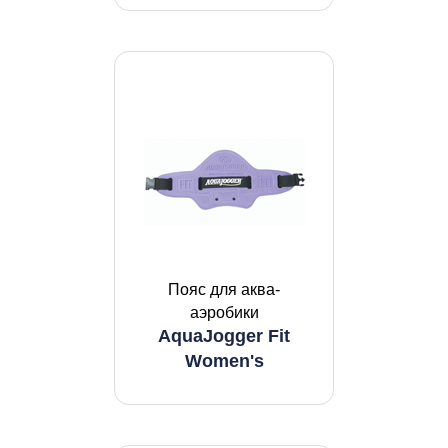
Пояс для аква-
аэробики
AquaJogger Fit
Women's