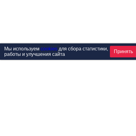
Мы используем
cookies
для сбора статистики,
Принять
работы и улучшения сайта
Проекты
Каталог
Новости
Контакты