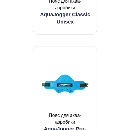
Пояс для аква-
аэробики
AquaJogger Classic
Unisex
Пояс для аква-
аэробики
AquaJogger Pro-