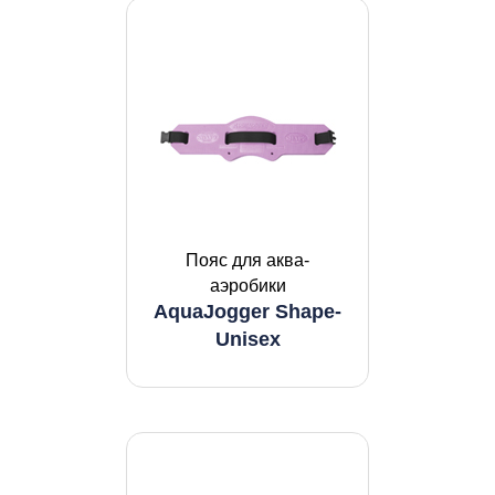
Пояс для аква-
аэробики
AquaJogger Shape-
Unisex