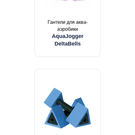
Гантели для аква-
аэробики
AquaJogger
DeltaBells