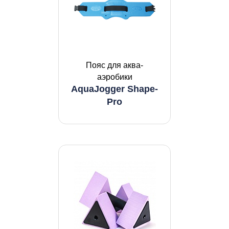
Пояс для аква-
аэробики
AquaJogger Shape-
Pro