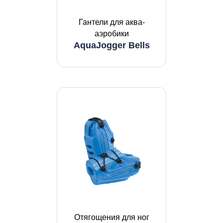
Гантели для аква-
аэробики
AquaJogger Bells
Отягощения для ног