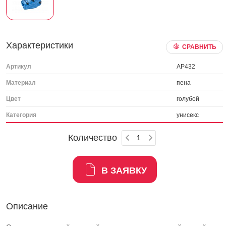
Характеристики
СРАВНИТЬ
Артикул
AP432
Материал
пена
Цвет
голубой
Категория
унисекс
Количество
В ЗАЯВКУ
Описание