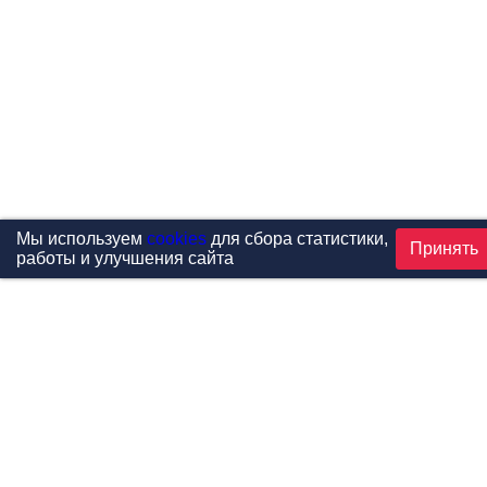
Мы используем
cookies
для сбора статистики,
Принять
работы и улучшения сайта
Проекты
Каталог
Новости
Контакты