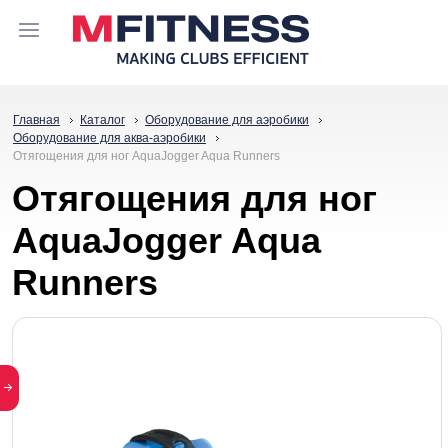
Главная
Каталог
Оборудование для аэробики
Оборудование для аква-аэробики
Отягощения для ног AquaJogger Aqua Runners
Отягощения для ног
AquaJogger Aqua
Runners