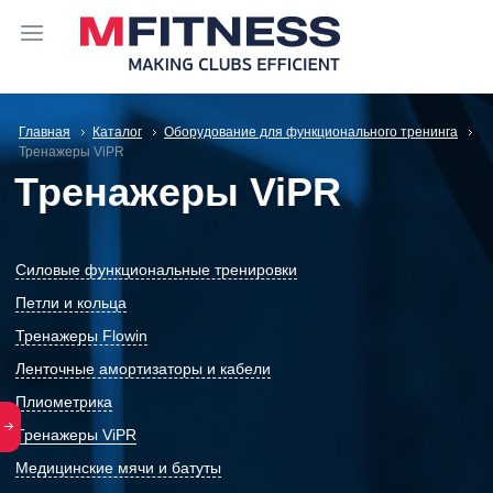
Главная
Каталог
Оборудование для функционального тренинга
Тренажеры ViPR
Тренажеры ViPR
Силовые функциональные тренировки
Петли и кольца
Тренажеры Flowin
Ленточные амортизаторы и кабели
Плиометрика
Тренажеры ViPR
Медицинские мячи и батуты