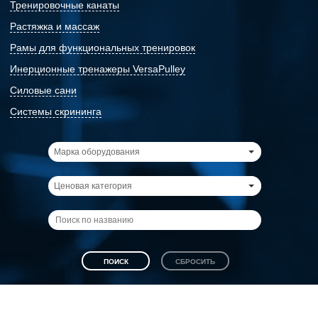
Тренировочные канаты
Растяжка и массаж
Рамы для функциональных тренировок
Инерционные тренажеры VersaPulley
Силовые сани
Системы скрининга
Марка оборудования
Ценовая категория