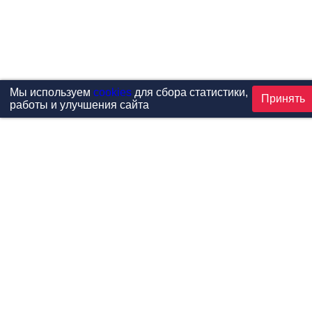
Мы используем
cookies
для сбора статистики,
Принять
работы и улучшения сайта
Проекты
Каталог
Новости
Контакты