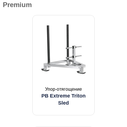
Premium
Упор-отягощение
PB Extreme Triton
Sled