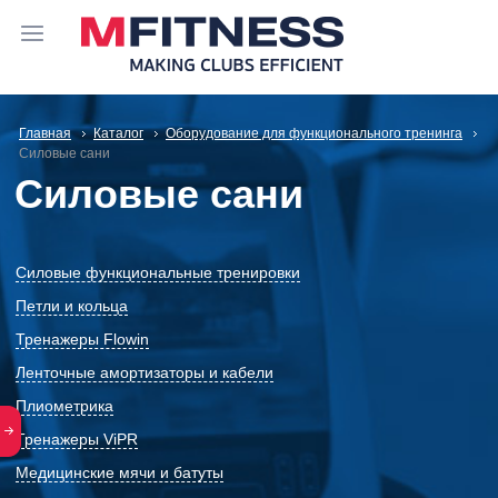
Главная
Каталог
Оборудование для функционального тренинга
Силовые сани
Силовые сани
Силовые функциональные тренировки
Петли и кольца
Тренажеры Flowin
Ленточные амортизаторы и кабели
Плиометрика
Тренажеры ViPR
Медицинские мячи и батуты