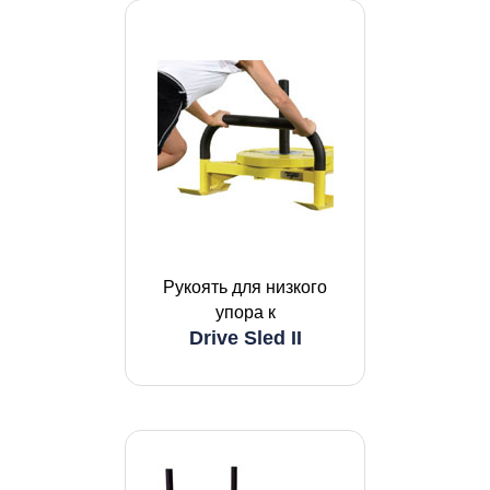
Рукоять для низкого
упора к
Drive Sled II