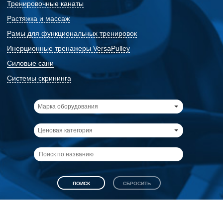
Тренировочные канаты
Растяжка и массаж
Рамы для функциональных тренировок
Инерционные тренажеры VersaPulley
Силовые сани
Системы скрининга
Марка оборудования
Ценовая категория