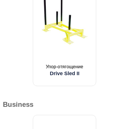
Упор-отягощение
Drive Sled II
Business