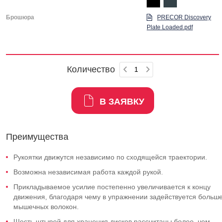
Брошюра
PRECOR Discovery
Plate Loaded.pdf
Количество
В ЗАЯВКУ
Преимущества
Рукоятки движутся независимо по сходящейся траектории.
Возможна независимая работа каждой рукой.
Прикладываемое усилие постепенно увеличивается к концу
движения, благодаря чему в упражнении задействуется больш
мышечных волокон.
Шесть штырей для хранения дисков рассчитаны более, чем