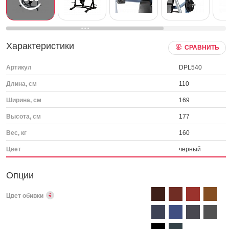
Характеристики
СРАВНИТЬ
Артикул
DPL540
Длина, см
110
Ширина, см
169
Высота, см
177
Вес, кг
160
Цвет
черный
Опции
Цвет обивки