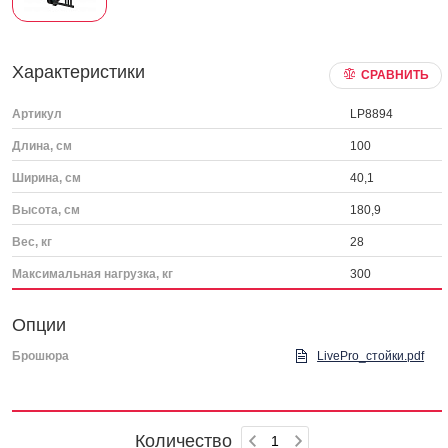
Характеристики
СРАВНИТЬ
Артикул
LP8894
Длина, см
100
Ширина, см
40,1
Высота, см
180,9
Вес, кг
28
Максимальная нагрузка, кг
300
Опции
Брошюра
LivePro_стойки.pdf
Количество