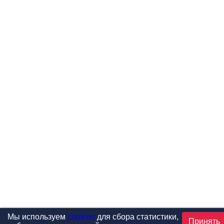
Мы используем
cookies
для сбора статистики,
Принять