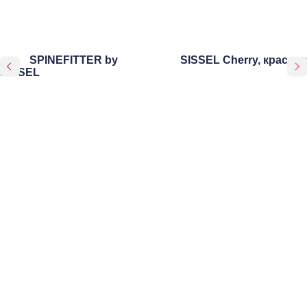
SPINEFITTER by
SISSEL Cherry, красная
SISSEL