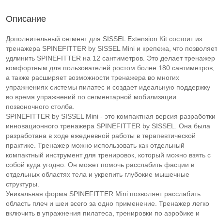
Описание
Дополнительный сегмент для SISSEL Extension Kit состоит из
тренажера SPINEFITTER by SISSEL Mini и крепежа, что позволяе
удлинить SPINEFITTER на 12 сантиметров. Это делает тренажер
комфортным для пользователей ростом более 180 сантиметров,
а также расширяет возможности тренажера во многих
упражнениях системы пилатес и создает идеальную поддержку
во время упражнений по сегментарной мобилизации
позвоночного столба.
SPINEFITTER by SISSEL Mini - это компактная версия разработки
инновационного тренажера SPINEFITTER by SISSEL. Она была
разработана в ходе ежедневной работы в терапевтической
практике. Тренажер можно использовать как отдельный
компактный инструмент для тренировок, который можно взять с
собой куда угодно. Он может помочь расслабить фасции в
отдельных областях тела и укрепить глубокие мышечные
структуры.
Уникальная форма SPINEFITTER Mini позволяет расслабить
область плеч и шеи всего за одно применение. Тренажер легко
включить в упражнения пилатеса, тренировки по аэробике и