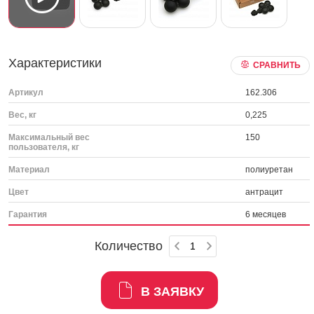
Характеристики
СРАВНИТЬ
Артикул
162.306
Вес, кг
0,225
Максимальный вес
150
пользователя, кг
Материал
полиуретан
Цвет
антрацит
Гарантия
6 месяцев
Количество
В ЗАЯВКУ