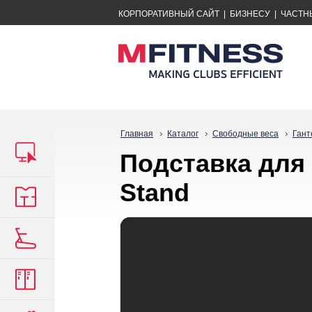
КОРПОРАТИВНЫЙ САЙТ
|
БИЗНЕСУ
|
ЧАСТН
Главная
Каталог
Свободные веса
Гант
Подставка для 
Stand