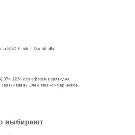
ли NÜO Flexbell Dumbbells
5) 974 1234 или оформив заявку на
я заявки мы вышлем вам коммерческое
ью выбирают