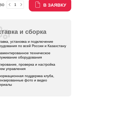
во
В ЗАЯВКУ
тавка и сборка
тавка, установка и подключение
рудования по всей России и Казахстану
ламентированное техническое
луживание оборудования
тирование, проверка и настройка
тем управления
ормационная поддержка клуба,
ензированные фото и видео
ериалы