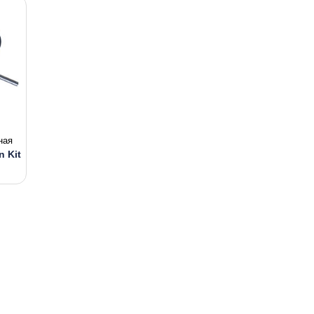
ная
 Kit