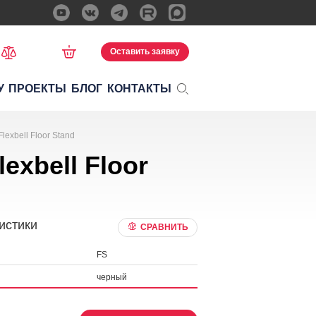
Оставить заявку
У
ПРОЕКТЫ
БЛОГ
КОНТАКТЫ
exbell Floor Stand
exbell Floor
истики
СРАВНИТЬ
FS
черный