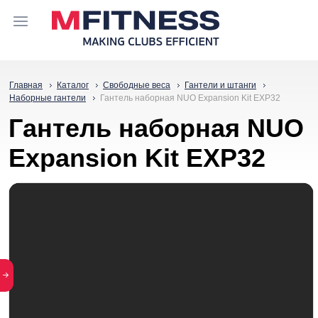
Главная
Каталог
Свободные веса
Гантели и штанги
Наборные гантели
Гантель наборная NUO Expansion Kit EXP32
Гантель наборная NUO
Expansion Kit EXP32