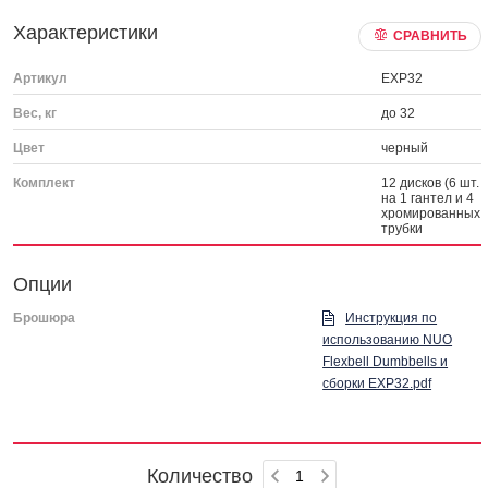
Характеристики
СРАВНИТЬ
Артикул
EXP32
Вес, кг
до 32
Цвет
черный
Комплект
12 дисков (6 шт.
на 1 гантел и 4
хромированных
трубки
Опции
Брошюра
Инструкция по
использованию NUO
Flexbell Dumbbells и
сборки EXP32.pdf
Количество