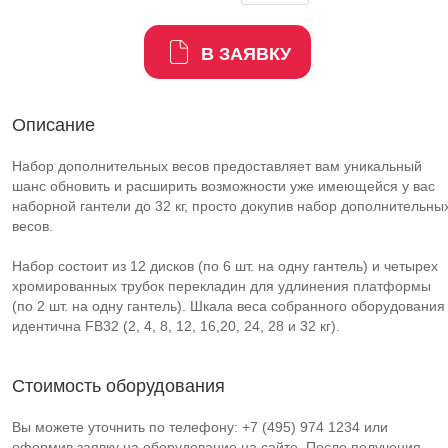
В ЗАЯВКУ
Описание
Набор дополнительных весов предоставляет вам уникальный
шанс обновить и расширить возможности уже имеющейся у вас
наборной гантели до 32 кг, просто докупив набор дополнительны
весов.
Набор состоит из 12 дисков (по 6 шт. на одну гантель) и четырех
хромированных трубок перекладин для удлинения платформы
(по 2 шт. на одну гантель). Шкала веса собранного оборудования
идентична FB32 (2, 4, 8, 12, 16,20, 24, 28 и 32 кг).
Стоимость оборудования
Вы можете уточнить по телефону: +7 (495) 974 1234 или
оформив заявку на оборудование на сайте. После получения