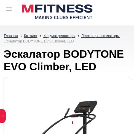
Главная
Каталог
Кардиотренажеры
Лестницы-эскалаторы
Эскалатор BODYTONE EVO Climber, LED
Эскалатор BODYTONE
EVO Climber, LED