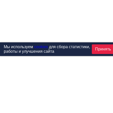
Мы используем
cookies
для сбора статистики,
Принять
работы и улучшения сайта
Проекты
Каталог
Новости
Контакты