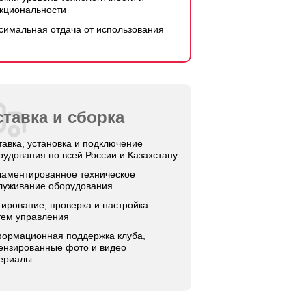
кциональности
симальная отдача от использования
тавка и сборка
тавка, установка и подключение
рудования по всей России и Казахстану
ламентированное техническое
луживание оборудования
тирование, проверка и настройка
тем управления
ормационная поддержка клуба,
ензированные фото и видео
ериалы