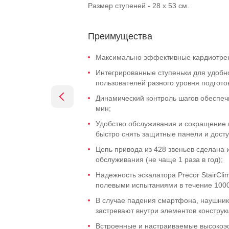
Размер ступеней - 28 х 53 см.
Преимущества
Максимально эффективные кардиотре
Интегрированные ступеньки для удобно
пользователей разного уровня подгото
Динамический контроль шагов обеспечив
мин;
Удобство обслуживания и сокращение 
быстро снять защитные панели и досту
Цепь привода из 428 звеньев сделана и
обслуживания (не чаще 1 раза в год);
Надежность эскалатора Precor StairCl
полевыми испытаниями в течение 1000
В случае падения смартфона, наушник
застревают внутри элементов конструк
Встроенные и настраиваемые высокоэ