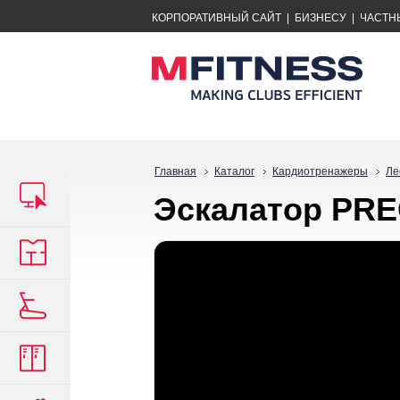
КОРПОРАТИВНЫЙ САЙТ
|
БИЗНЕСУ
|
ЧАСТН
Главная
Каталог
Кардиотренажеры
Ле
Эскалатор PREC