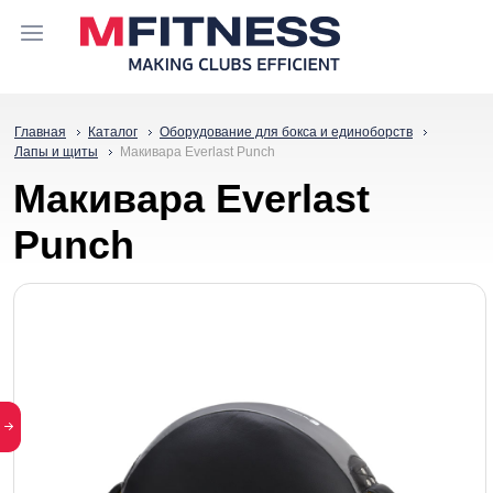
Главная
Каталог
Оборудование для бокса и единоборств
Лапы и щиты
Макивара Everlast Punch
Макивара Everlast
Punch