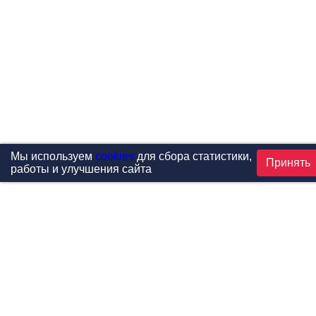
Мы используем
cookies
для сбора статистики,
Принять
работы и улучшения сайта
Проекты
Каталог
Новости
Контакты