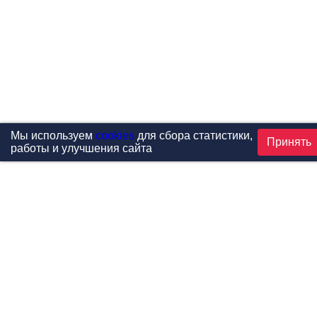
Мы используем
cookies
для сбора статистики,
Принять
работы и улучшения сайта
Проекты
Каталог
Новости
Контакты