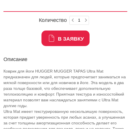
Количество
В ЗАЯВКУ
Описание
Коврик для йоги HUGGER MUGGER TAPAS Ultra Mat
предназначен для людей, которые предпочитает заниматься на
мягкой поверхности или для новичков в йоге. Эта модель в два
раза толще базовой, что обеспечивает дополнительную
теплоизоляцию и комфорт. Приятная текстура и износостойкий
материал позволят вам наслаждаться занятиями с Ultra Mat
долгие годы.
Ultra Mat имеет текстурированную нескользяшую поверхность,
которая придает уверенность при любых асанах, а улучшенная
за счет толщины амортизационная способность делает его
особенно подходящим для поз сидя, лежа и на коленях. Также