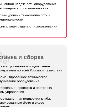
ышенная надежность оборудования
 коммерческого использования
окий уровень технологичности и
кциональности
симальная отдача от использования
тавка и сборка
тавка, установка и подключение
рудования по всей России и Казахстану
ламентированное техническое
луживание оборудования
тирование, проверка и настройка
тем управления
ормационная поддержка клуба,
ензированные фото и видео
ериалы