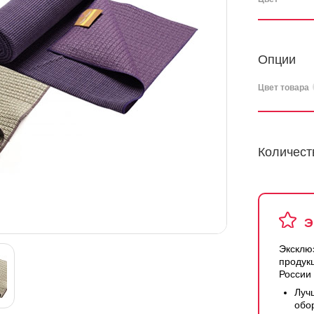
Опции
Цвет товара
Количест
Э
Эксклю
продук
России
Луч
обо