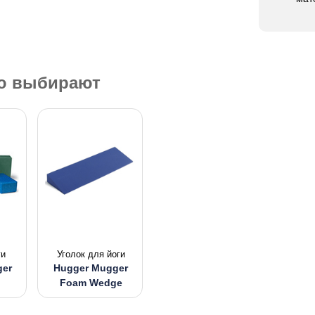
ью выбирают
ги
Уголок для йоги
ger
Hugger Mugger
Foam Wedge