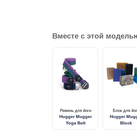
Вместе с этой модел
Ремень для йоги
Блок для йо
Hugger Mugger
Hugger Mug
Yoga Belt
Block