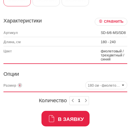
Характеристики
СРАВНИТЬ
Артикул
SD-6/6-MS/SD8
Длина, см
180 - 240
Цвет
фиолетовый /
трехцветный /
синий
Опции
Размер
180 см - фиолетовый, арт. SD6
Количество
В ЗАЯВКУ