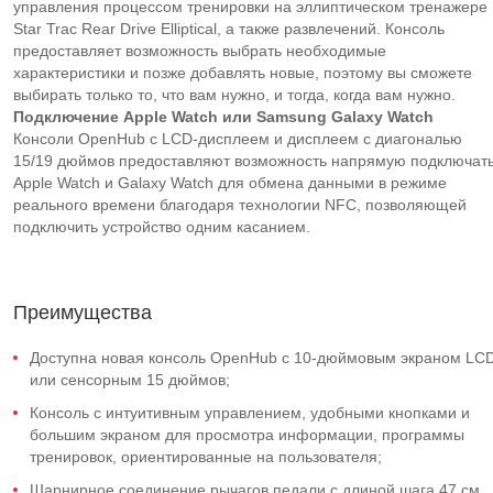
управления процессом тренировки на эллиптическом тренажере
Star Trac Rear Drive Elliptical, а также развлечений. Консоль
предоставляет возможность выбрать необходимые
характеристики и позже добавлять новые, поэтому вы сможете
выбирать только то, что вам нужно, и тогда, когда вам нужно.
Подключение
Apple
Watch
или
Samsung
Galaxy
Watch
Консоли OpenHub с LCD-дисплеем и дисплеем с диагональю
15/19 дюймов предоставляют возможность напрямую подключат
Apple Watch и Galaxy Watch для обмена данными в режиме
реального времени благодаря технологии NFC, позволяющей
подключить устройство одним касанием.
Преимущества
Доступна новая консоль OpenHub с 10-дюймовым экраном LC
или сенсорным 15 дюймов;
Консоль с интуитивным управлением, удобными кнопками и
большим экраном для просмотра информации, программы
тренировок, ориентированные на пользователя;
Шарнирное соединение рычагов педали с длиной шага 47 см