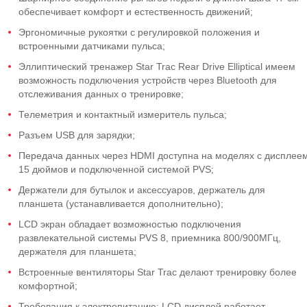
обеспечивает комфорт и естественность движений;
Эргономичные рукоятки с регулировкой положения и
встроенными датчиками пульса;
Эллиптический тренажер Star Trac Rear Drive Elliptical имеем
возможность подключения устройств через Bluetooth для
отслеживания данных о тренировке;
Телеметрия и контактный измеритель пульса;
Разъем USB для зарядки;
Передача данных через HDMI доступна на моделях с дисплее
15 дюймов и подключенной системой PVS;
Держатели для бутылок и аксессуаров, держатель для
планшета (устанавливается дополнительно);
LCD экран обладает возможностью подключения
развлекательной системы PVS 8, приемника 800/900МГц,
держателя для планшета;
Встроенные вентиляторы Star Trac делают тренировку более
комфортной;
Требования к электропитанию: LCD дисплей работает