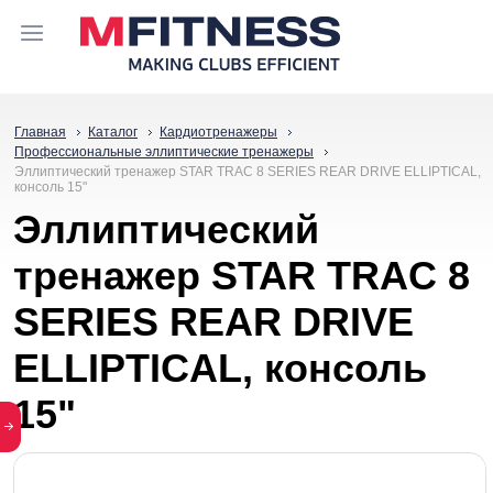
Главная
Каталог
Кардиотренажеры
Профессиональные эллиптические тренажеры
Эллиптический тренажер STAR TRAC 8 SERIES REAR DRIVE ELLIPTICAL,
консоль 15"
Эллиптический
тренажер STAR TRAC 8
SERIES REAR DRIVE
ELLIPTICAL, консоль
15"