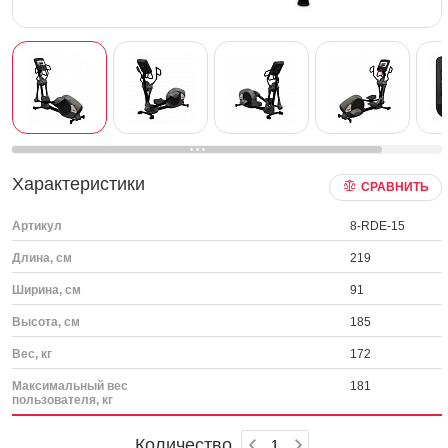
Характеристики
СРАВНИТЬ
Артикул
8-RDE-15
Длина, см
219
Ширина, см
91
Высота, см
185
Вес, кг
172
Максимальный вес
181
пользователя, кг
Количество