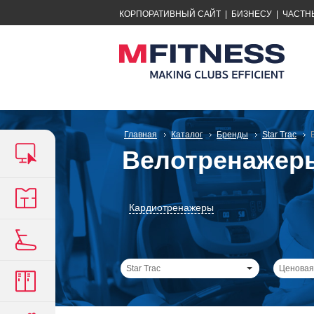
КОРПОРАТИВНЫЙ САЙТ
|
БИЗНЕСУ
|
ЧАСТН
Главная
Каталог
Бренды
Star Trac
Велотренажеры
Кардиотренажеры
Star Trac
Ценовая