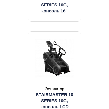
SERIES 10G,
консоль 16"
Эскалатор
STAIRMASTER 10
SERIES 10G,
консоль LCD