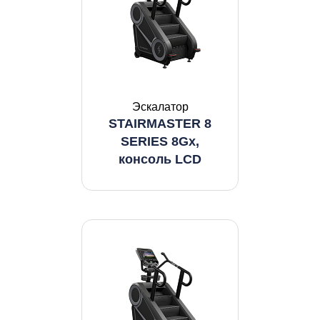
Эскалатор
STAIRMASTER 8
SERIES 8Gx,
консоль LCD