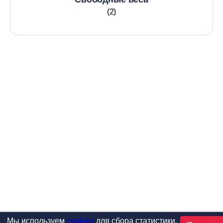
(2)
Мы используем
cookies
для сбора статистики,