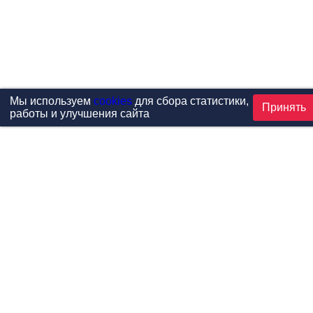
Мы используем
cookies
для сбора статистики,
Принять
работы и улучшения сайта
Проекты
Каталог
Новости
Контакты