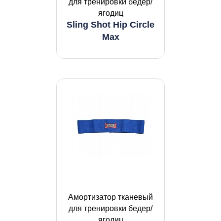
для тренировки бедер/
ягодиц
Sling Shot Hip Circle
Max
Амортизатор тканевый
для тренировки бедер/
ягодиц