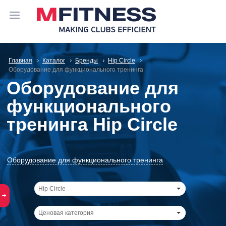
Главная
Каталог
Бренды
Hip Circle
Оборудование для функционального тренинга
Оборудование для
функционального
тренинга Hip Circle
Оборудование для функционального тренинга
Hip Circle
Ценовая категория