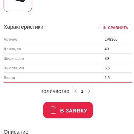
Характеристики
СРАВНИТЬ
Артикул
LP8360
Длина, см
49
Ширина, см
39
Высота, см
5,5
Вес, кг
1,5
Количество
В ЗАЯВКУ
Описание