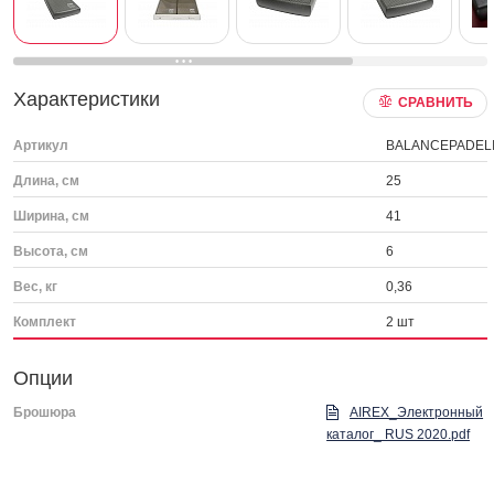
Характеристики
СРАВНИТЬ
Артикул
BALANCEPADELI
Длина, см
25
Ширина, см
41
Высота, см
6
Вес, кг
0,36
Комплект
2 шт
Опции
Брошюра
AIREX_Электронный
каталог_ RUS 2020.pdf