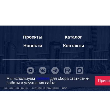
Проекты
Каталог
Новости
Контакты
Мы используем
cookies
для сбора статистики,
Приня
©1999-2026 МФитнес. Все права защищены.
работы и улучшения сайта
Разработка сайта —
студия «Сибирикс»