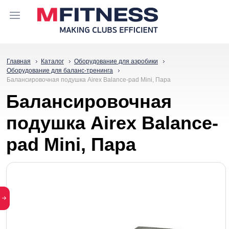
Главная
Каталог
Оборудование для аэробики
Оборудование для баланс-тренинга
Балансировочная подушка Airex Balance-pad Mini, Пара
Балансировочная
подушка Airex Balance-
pad Mini, Пара