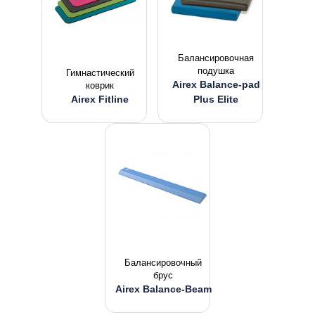
Балансировочная
подушка
Гимнастический
Airex Balance-pad
коврик
Airex Fitline
Plus Elite
Балансировочный
брус
Airex Balance-Beam