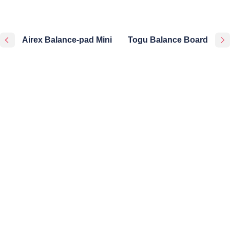
Airex Balance-pad Mini
Togu Balance Board