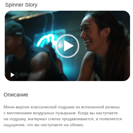
Spinner Story
Описание
Мини-версия
классической подушки из вспененной резины
с миллионами воздушных пузырьков. Когда вы наступаете
на подушку, материал слегка продавливается, и появляется
ощущение, что вы наступаете на облако.