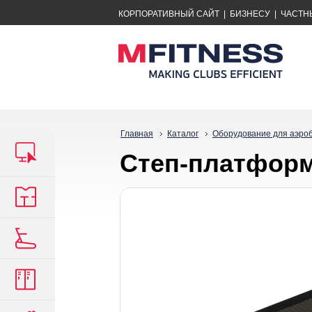
КОРПОРАТИВНЫЙ САЙТ
|
БИЗНЕСУ
|
ЧАСТН
Главная
Каталог
Оборудование для аэро
Степ-платформа