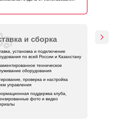
тавка и сборка
тавка, установка и подключение
рудования по всей России и Казахстану
ламентированное техническое
луживание оборудования
тирование, проверка и настройка
тем управления
ормационная поддержка клуба,
ензированные фото и видео
ериалы