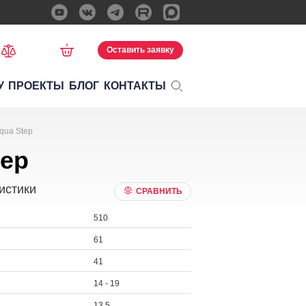
Оставить заявку
У
ПРОЕКТЫ
БЛОГ
КОНТАКТЫ
qua Step
tep
истики
СРАВНИТЬ
510
61
41
14 - 19
13,5