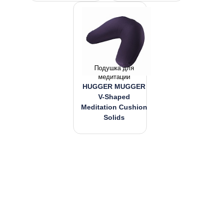
Подушка для
медитации
HUGGER MUGGER
V-Shaped
Meditation Cushion
Solids