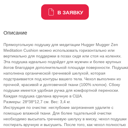
В ЗАЯВКУ
Описание
Прямоугольную подушку для медитации Hugger Mugger Zen
Meditation Cushion можно использовать горизонтально или
вертикально для поддержки в позах сидя или стоя на коленях.
Эта подушка идеально подойдет для мужчин и более крупных
йогов благодаря дополнительной площади поверхности. Подушк
наполнена органической гречневой шелухой, которая
подстраивается под контуры вашего тела. Чехол выполнен из
прочной, красивой и долговечной ткани (100% хлопок). Сбоку
подушки имеется удобная ручка для комфортной переноски.
Каждая подушка сделана вручную в США.
Размеры: 28*38*12,7 см. Вес: 3,4 кг.
Инструкция по очистке: неглубокие загрязнения удалите с
помощью влажной ткани. Для более тщательной очистки
необходимо высыпать гречневую шелуху в миску, чехол подушки
постирать вручную и высушить. После того, как чехол полностью