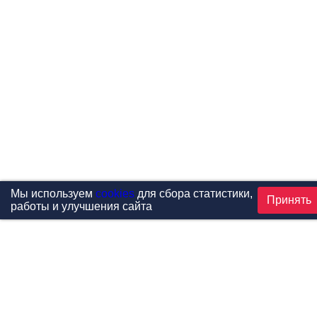
Мы используем
cookies
для сбора статистики,
Принять
работы и улучшения сайта
Проекты
Каталог
Новости
Контакты