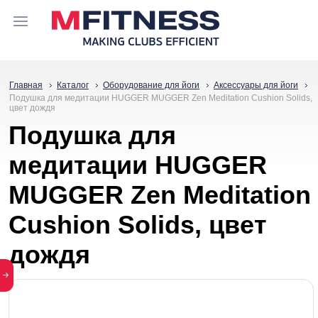
Главная
Каталог
Оборудование для йоги
Аксессуары для йоги
Подушка для медитации HUGGER MUGGER Zen Meditation Cushion Solids,
цвет дождя
Подушка для
медитации HUGGER
MUGGER Zen Meditation
Cushion Solids, цвет
дождя