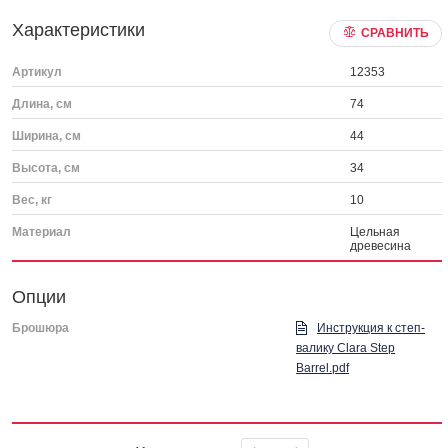
Характеристики
СРАВНИТЬ
Артикул
12353
Длина, см
74
Ширина, см
44
Высота, см
34
Вес, кг
10
Материал
Цельная
древесина
Опции
Брошюра
Инструкция к cтеп-
валику Clara Step
Barrel.pdf