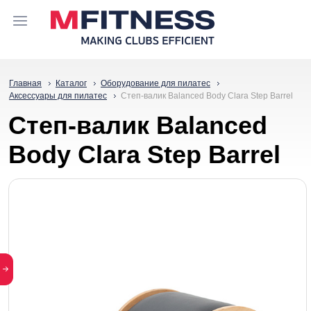
Главная
Каталог
Оборудование для пилатес
Аксессуары для пилатес
Степ-валик Balanced Body Clara Step Barrel
Степ-валик Balanced
Body Clara Step Barrel