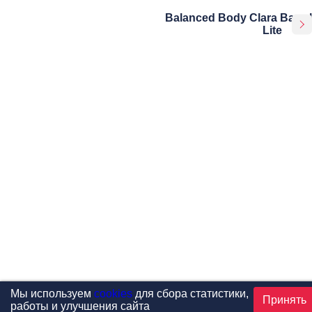
Balanced Body Clara Barrel
Lite
Мы используем
cookies
для сбора статистики,
Принять
работы и улучшения сайта