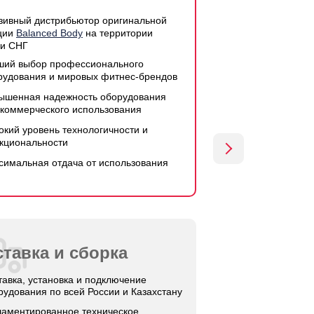
зивный дистрибьютор оригинальной
ции
Balanced Body
на территории
 и СНГ
ший выбор профессионального
рудования и мировых фитнес-брендов
ышенная надежность оборудования
 коммерческого использования
окий уровень технологичности и
кциональности
симальная отдача от использования
тавка и сборка
тавка, установка и подключение
рудования по всей России и Казахстану
ламентированное техническое