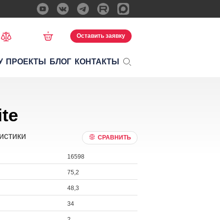
Оставить заявку
У
ПРОЕКТЫ
БЛОГ
КОНТАКТЫ
ite
истики
СРАВНИТЬ
16598
75,2
48,3
34
2