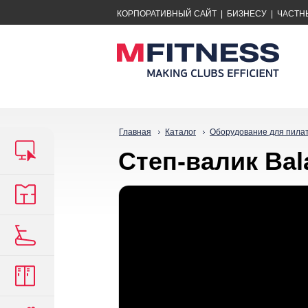
КОРПОРАТИВНЫЙ САЙТ
|
БИЗНЕСУ
|
ЧАСТН
Главная
Каталог
Оборудование для пила
Степ-валик Bala