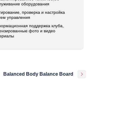
луживание оборудования
тирование, проверка и настройка
тем управления
ормационная поддержка клуба,
ензированные фото и видео
ериалы
Balanced Body Balance Board