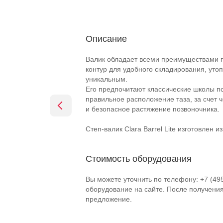
Описание
Валик обладает всеми преимуществами пе
контур для удобного складирования, утоп
уникальным.
Его предпочитают классические школы по
правильное расположение таза, за счет 
и безопасное растяжение позвоночника.
Степ-валик Clara Barrel Lite изготовлен 
Стоимость оборудования
Вы можете уточнить по телефону: +7 (49
оборудование на сайте. После получени
предложение.