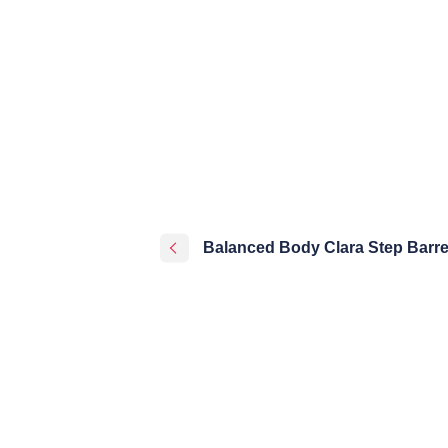
Balanced Body Clara Step Barre