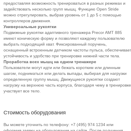
предоставляя возможность тренироваться в разных режимах и
задействовать несколько групп мышц. Функцию Open Stride
можно отрегулировать, выбрав уровень от 1 до 5 с помощью
контроллеров движения.
Универсальные рукоятки
Подвижные рукоятки адаптивного тренажера Precor AMT 885
имеют коническую форму и позволяют каждому пользователю
выбрать подходящий хват. Фиксированный поручень,
оснащенный встроенным датчиком частоты пульса, обеспечивае
устойчивость и удобство при тренировке нижней части тела.
Проработка всех мышц на одном тренажере
Пользователи могут идти или бежать коротким или длинным
шагом, подниматься или делать выпады, выбирая для нагрузки
определенную группу мышц. Движущиеся рукоятки создают
нагрузку на верхнюю часть корпуса, благодаря чему в тренировке
участвует все тело.
Стоимость оборудования
Вы можете уточнить по телефону: +7 (495) 974 1234 или
оформив заявку на оборудование на сайте. После получения