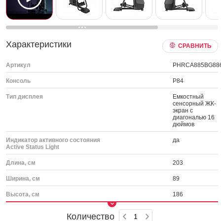
Характеристики
СРАВНИТЬ
Артикул
PHRCA885BG88
Консоль
P84
Тип дисплея
Емкостный
сенсорный ЖК-
экран с
диагональю 16
дюймов
Индикатор активного состояния
да
Active Status Light
Длина, см
203
Ширина, см
89
Высота, см
186
Количество