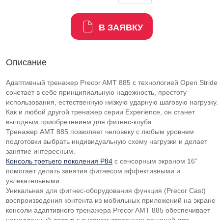
В ЗАЯВКУ
Описание
Адаптивный тренажер Precor AMT 885 с технологией Open Stride
сочетает в себе принципиальную надежность, простоту
использования, естественную низкую ударную шаговую нагрузку.
Как и любой другой тренажер серии Experience, он станет
выгодным приобретением для фитнес-клуба.
Тренажер AMT 885 позволяет человеку с любым уровнем
подготовки выбрать индивидуальную схему нагрузки и делает
занятие интересным.
Консоль третьего поколения P84
с сенсорным экраном 16”
помогает делать занятия фитнесом эффективными и
увлекательными.
Уникальная для фитнес-оборудования функция (Precor Cast)
воспроизведения контента из мобильных приложений на экране
консоли адаптивного тренажера Precor AMT 885 обеспечивает