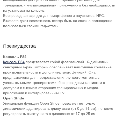
немедленный доступ к тысячам сторонних решений для
тренировок и мультимедийным приложениям без необходимости
их установки на консоль.
Беспроводная зарядка для смартфонов и наушников, NFC,
Bluetooth дают возможность всегда быть на связи о полноценно
пользоваться своими гаджетами.
Преимущества
Консоль P84
Консоль P84
представляет собой флагманский 16-дюймовый
сенсорный экран, который обеспечивает наилучшее сочетание
производительности и дополнительных функций. Она
предназначена для предоставления лучшего контента с
увлекательными тренировками, беспроводным кастингом с
доступом к тысячам сторонних тренировочных и медиа-
приложений и интегрированным TV.
Open Stride
Уникальная функция Open Stride позволяет не только
динамически адаптировать длину шага (от 0 до 91 см), но также
регулировать высоту шага в диапазоне от 17 до 25 см,