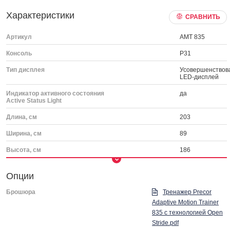
Характеристики
СРАВНИТЬ
Артикул
AMT 835
Консоль
P31
Тип дисплея
Усовершенствов
LED-дисплей
Индикатор активного состояния
да
Active Status Light
Длина, см
203
Ширина, см
89
Высота, см
186
Опции
Брошюра
Тренажер Precor
Adaptive Motion Trainer
835 с технологией Open
Stride.pdf