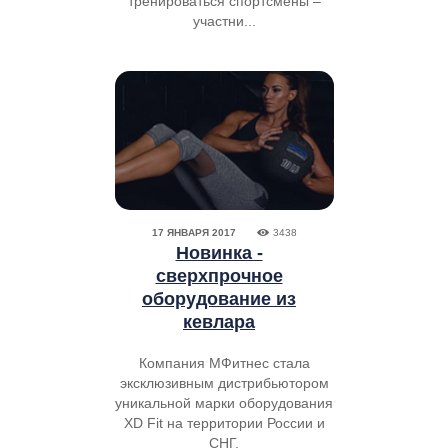
тренироваться спортсмены –
участни...
17 ЯНВАРЯ 2017
3438
Новинка -
сверхпрочное
оборудование из
кевлара
Компания МФитнес стала
эксклюзивным дистрибьютором
уникальной марки оборудования
XD Fit на территории России и
СНГ.