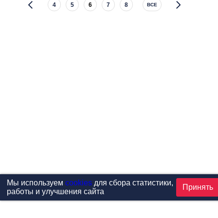
4
5
6
7
8
ВСЕ
Мы используем
cookies
для сбора статистики,
Принять
работы и улучшения сайта