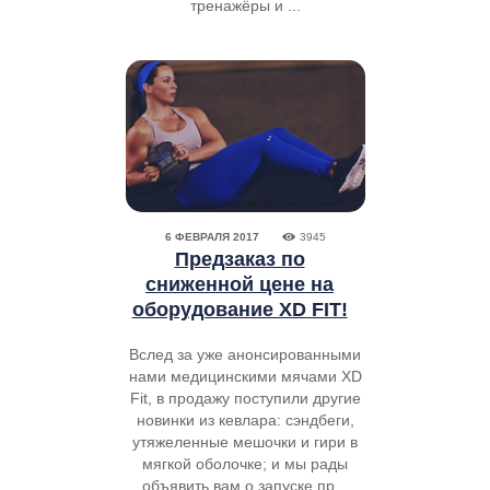
тренажёры и ...
6 ФЕВРАЛЯ 2017
3945
Предзаказ по
сниженной цене на
оборудование XD FIT!
Вслед за уже анонсированными
нами медицинскими мячами XD
Fit, в продажу поступили другие
новинки из кевлара: сэндбеги,
утяжеленные мешочки и гири в
мягкой оболочке; и мы рады
объявить вам о запуске пр...