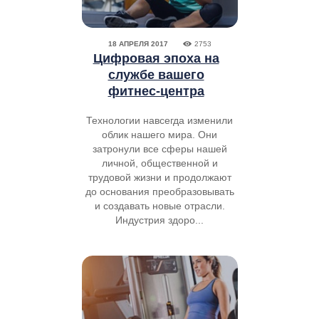
18 АПРЕЛЯ 2017
2753
Цифровая эпоха на
службе вашего
фитнес-центра
Технологии навсегда изменили
облик нашего мира. Они
затронули все сферы нашей
личной, общественной и
трудовой жизни и продолжают
до основания преобразовывать
и создавать новые отрасли.
Индустрия здоро...