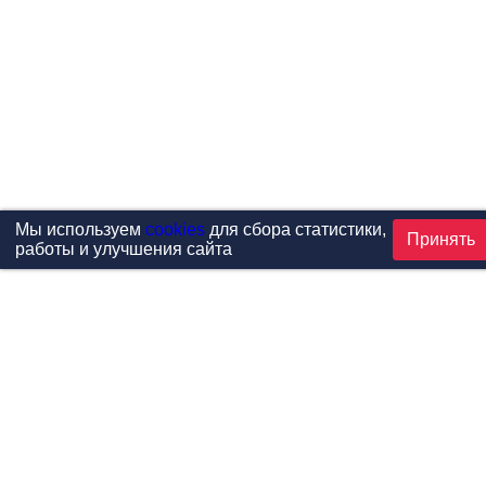
Мы используем
cookies
для сбора статистики,
Принять
работы и улучшения сайта
Проекты
Каталог
Новости
Контакты