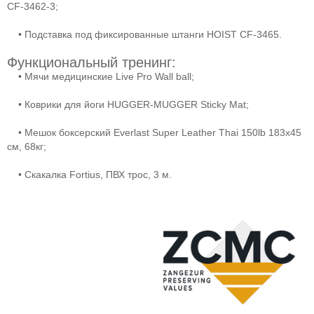
CF-3462-3;
• Подставка под фиксированные штанги HOIST CF-3465.
Функциональный тренинг:
• Мячи медицинские Live Pro Wall ball;
• Коврики для йоги HUGGER-MUGGER Sticky Mat;
• Мешок боксерский Everlast Super Leather Thai 150lb 183х45
см, 68кг;
• Скакалка Fortius, ПВХ трос, 3 м.