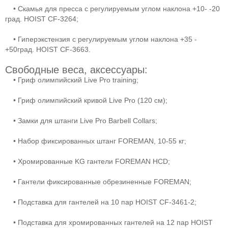
• Скамья для пресса с регулируемым углом наклона +10- -20
град. HOIST CF-3264;
• Гиперэкстензия с регулируемым углом наклона +35 -
+50град. HOIST CF-3663.
Свободные веса, аксессуары:
• Гриф олимпийский Live Pro training;
• Гриф олимпийский кривой Live Pro (120 см);
• Замки для штанги Live Pro Barbell Collars;
• Набор фиксированных штанг FOREMAN, 10-55 кг;
• Хромированные KG гантели FOREMAN HCD;
• Гантели фиксированные обрезиненные FOREMAN;
• Подставка для гантелей на 10 пар HOIST CF-3461-2;
• Подставка для хромированных гантелей на 12 пар HOIST