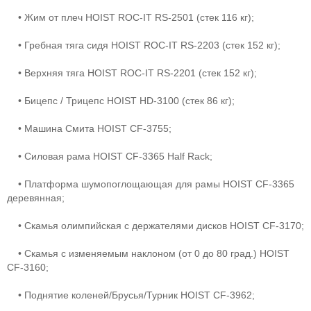
• Жим от плеч HOIST ROC-IT RS-2501 (стек 116 кг);
• Гребная тяга сидя HOIST ROC-IT RS-2203 (стек 152 кг);
• Верхняя тяга HOIST ROC-IT RS-2201 (стек 152 кг);
• Бицепс / Трицепс HOIST HD-3100 (стек 86 кг);
• Машина Смита HOIST CF-3755;
• Силовая рама HOIST CF-3365 Half Rack;
• Платформа шумопоглощающая для рамы HOIST CF-3365
деревянная;
• Скамья олимпийская с держателями дисков HOIST CF-3170;
• Скамья с изменяемым наклоном (от 0 до 80 град.) HOIST
CF-3160;
• Поднятие коленей/Брусья/Турник HOIST CF-3962;