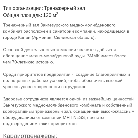
Тип организации: Тренажерный зал
2
Общая площадь: 120 м
Тренажерный зал Зангезурского медно-молибденового
комбинат расположен в санатории компании, находящемся в
городе Капан (Армения, Сюникская область).
Основной деятельностью компании является добыча и
обогащение медно-молибденовой руды. ЗММК имеет более
чем 70-летнюю историю.
Среди приоритетов предприятия - создание благоприятных и
полноценных рабочих условий, чтобы обеспечить высокий
уровень удовлетворенности сотрудников.
Здоровье сотрудников является одной из важнейших ценностей
Зангезурского медно-молибденового комбината и собственный
корпоративный тренажерный зал, оснащенный высококлассным
оборудованием от компании MFITNESS, является
подтверждением таких приоритетов.
Кардиотренажеры: