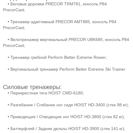
• Беговые дорожки PRECOR TRM781, консоль P84
PrecorCast;
• Тренажер адаптивный PRECOR AMT885, консоль P84
PrecorCast;
• Велотренажер вертикальный PRECOR UBK685, консоль P84
PrecorCast;
• Тренажер гребной Perform Better Extreme Rower;
• Вертикальный тренажер Perform Better Extreme Ski Trainer.
Силовые тренажеры:
• Перекрестная тяга HOIST CMD-6180;
• Разгибание / Сгибание ног сидя HOIST HD-3400 (стек 98 кг);
• Приводящие / Отводящие ног HOIST HD-3800 (стек 82 кг);
• Баттерфляй / Задние дельты HOIST HD-3900 (стек 141 кг);