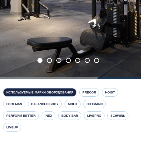
ИСПОЛЬЗУЕМЫЕ МАРКИ ОБОРУДОВАНИЯ
PRECOR
HOIST
FOREMAN
BALANCED BODY
AIREX
DITTMANN
PERFORM BETTER
INEX
BODY BAR
LIVEPRO
SCHWINN
LIVEUP