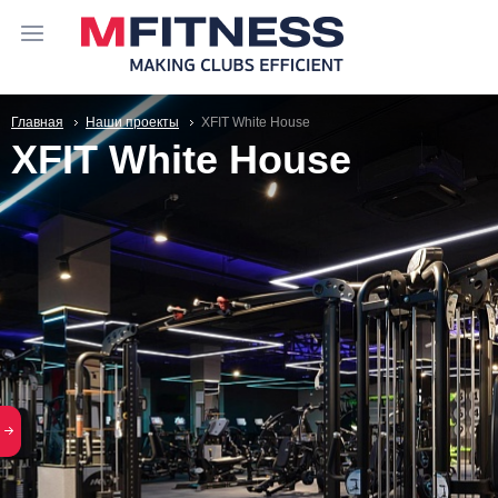
Главная
Наши проекты
XFIT White House
XFIT White House