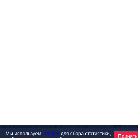
Мы используем
cookies
для сбора статистики,
Принять