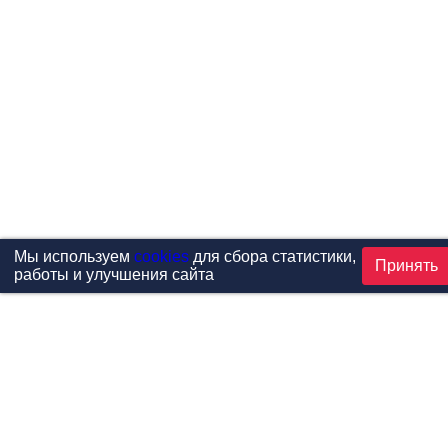
Мы используем
cookies
для сбора статистики,
Принять
работы и улучшения сайта
Проекты
Каталог